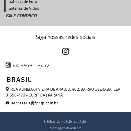
Galerias de Foto
Galerias de Vídeo
FALE CONOSCO
Siga nossas redes sociais
44 99730-3472
BRASIL
RUA ADHEMAR VIEIRA DE ARAUJO, 402, BAIRRO UBERABA, CEP
81590-470 - CURITIBA | PARANÁ
secretaria@fprtp.com.br
8:30h as 12h / 13:30h as 17:30h
Mensagem do rodapé!